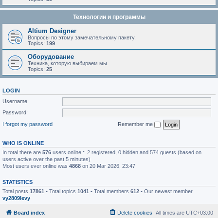
Технологии и программы
Altium Designer
Вопросы по этому замечательному пакету.
Topics:
199
Оборудование
Техника, которую выбираем мы.
Topics:
25
LOGIN
Username:
Password:
I forgot my password
Remember me
WHO IS ONLINE
In total there are
576
users online :: 2 registered, 0 hidden and 574 guests (based on
users active over the past 5 minutes)
Most users ever online was
4868
on 20 Mar 2026, 23:47
STATISTICS
Total posts
17861
• Total topics
1041
• Total members
612
• Our newest member
vy2809levy
Board index
Delete cookies
All times are
UTC+03:00