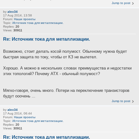
Jump to post
by
alex34
17 Aug 2014, 13:58
Forum:
Наши проекты
Topic:
Источник тока для металлизации.
Replies:
20
Views:
30911
Re: Источник тока для металлизации.
Возможно, стоит делать косой полумост. Обычному нужна будет
быстрая защита по току, чтобы от КЗ не вылетел.
Хорошо. А можно в нескольких словах преимущества и недостатки
этих топологий? Почему ATX - обычный полумост?
Мягко-говоря, очень много. Потери на переключение транзисторов
будут ооочень ...
Jump to post
by
alex34
17 Aug 2014, 06:44
Forum:
Наши проекты
Topic:
Источник тока для металлизации.
Replies:
20
Views:
30911
Re: Источник тока для металлизации.