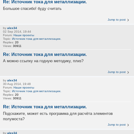
Re: Источник тока для металлизации.
Большое спасибо! буду считать
Jump to post
by
alex34
02 Sep 2014, 19:44
Forum:
Наши проекты
Topic:
Источник тока для металлизации.
Replies:
20
Views:
30911
Re: Источник тока для металлизации.
А можно ссылку на годную методику, плиз?
Jump to post
by
alex34
30 Aug 2014, 19:48
Forum:
Наши проекты
Topic:
Источник тока для металлизации.
Replies:
20
Views:
30911
Re: Источник тока для металлизации.
Подскажите, может есть программа для расчёта элементов
полумоста?
Jump to post
by
alex34