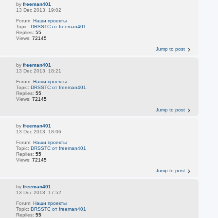
by
freeman401
13 Dec 2013, 19:02
Forum:
Наши проекты
Topic:
DRSSTC от freeman401
Replies:
55
Views:
72145
Jump to post
by
freeman401
13 Dec 2013, 18:21
Forum:
Наши проекты
Topic:
DRSSTC от freeman401
Replies:
55
Views:
72145
Jump to post
by
freeman401
13 Dec 2013, 18:06
Forum:
Наши проекты
Topic:
DRSSTC от freeman401
Replies:
55
Views:
72145
Jump to post
by
freeman401
13 Dec 2013, 17:52
Forum:
Наши проекты
Topic:
DRSSTC от freeman401
Replies:
55