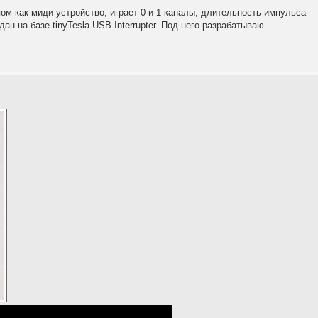
м как миди устройство, играет 0 и 1 каналы, длительность импульса
н на базе tinyTesla USB Interrupter. Под него разрабатываю