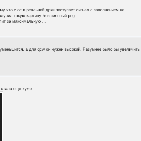
му что с ос в реальной дрки поступает сигнал с заполнением не
олучил такую картину Безымянный.png
лит за максимальную ...
 уменьшится, а для qcw он нужен высокий. Разумнее было бы увеличить
 стало еще хуже