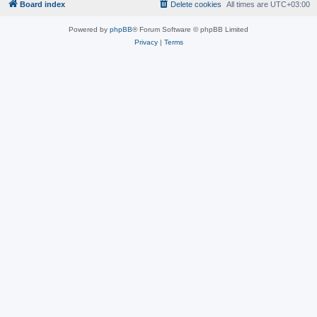
Board index
Delete cookies
All times are
UTC+03:00
Powered by
phpBB
® Forum Software © phpBB Limited
Privacy
|
Terms