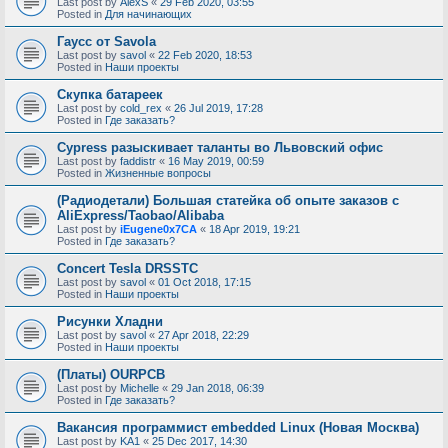
Last post by
AlexS
«
29 Feb 2020, 03:55
Posted in
Для начинающих
Гаусс от Savola
Last post by
savol
«
22 Feb 2020, 18:53
Posted in
Наши проекты
Скупка батареек
Last post by
cold_rex
«
26 Jul 2019, 17:28
Posted in
Где заказать?
Cypress разыскивает таланты во Львовский офис
Last post by
faddistr
«
16 May 2019, 00:59
Posted in
Жизненные вопросы
(Радиодетали) Большая статейка об опыте заказов с
AliExpress/Taobao/Alibaba
Last post by
iEugene0x7CA
«
18 Apr 2019, 19:21
Posted in
Где заказать?
Concert Tesla DRSSTC
Last post by
savol
«
01 Oct 2018, 17:15
Posted in
Наши проекты
Рисунки Хладни
Last post by
savol
«
27 Apr 2018, 22:29
Posted in
Наши проекты
(Платы) OURPCB
Last post by
Michelle
«
29 Jan 2018, 06:39
Posted in
Где заказать?
Вакансия программист embedded Linux (Новая Москва)
Last post by
KA1
«
25 Dec 2017, 14:30