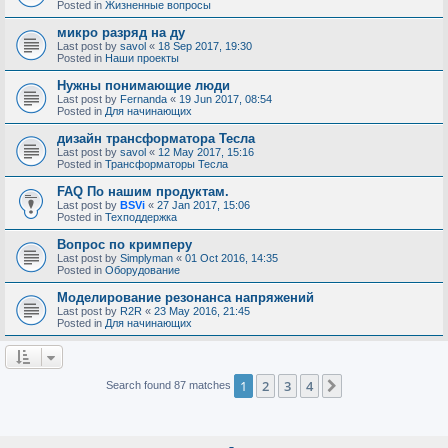
Posted in
Жизненные вопросы
микро разряд на ду
Last post by
savol
«
18 Sep 2017, 19:30
Posted in
Наши проекты
Нужны понимающие люди
Last post by
Fernanda
«
19 Jun 2017, 08:54
Posted in
Для начинающих
дизайн трансформатора Тесла
Last post by
savol
«
12 May 2017, 15:16
Posted in
Трансформаторы Тесла
FAQ По нашим продуктам.
Last post by
BSVi
«
27 Jan 2017, 15:06
Posted in
Техподдержка
Вопрос по кримперу
Last post by
Simplyman
«
01 Oct 2016, 14:35
Posted in
Оборудование
Моделирование резонанса напряжений
Last post by
R2R
«
23 May 2016, 21:45
Posted in
Для начинающих
1
2
3
4
Next
Search found 87 matches