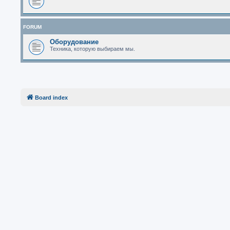
FORUM
Оборудование
Техника, которую выбираем мы.
Board index