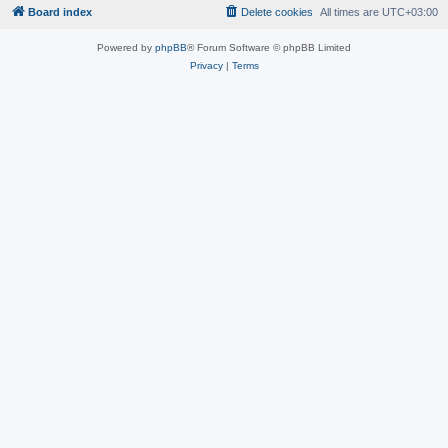
Board index
Delete cookies
All times are
UTC+03:00
Powered by
phpBB
® Forum Software © phpBB Limited
Privacy
|
Terms