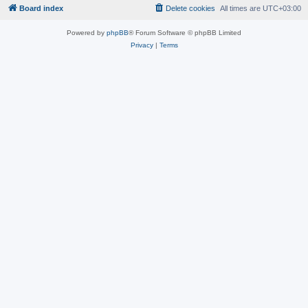
Board index
Delete cookies
All times are
UTC+03:00
Powered by
phpBB
® Forum Software © phpBB Limited
Privacy
|
Terms