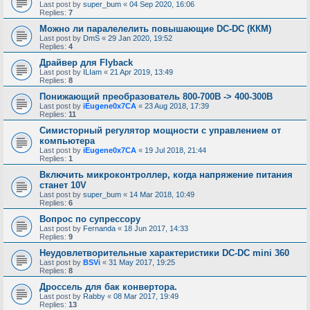
Last post by
super_bum
«
04 Sep 2020, 16:06
Replies:
7
Можно ли паралелелить повышающие DC-DC (ККМ)
Last post by
DmS
«
29 Jan 2020, 19:52
Replies:
4
Драйвер для Flyback
Last post by
ILIam
«
21 Apr 2019, 13:49
Replies:
8
Понижающий преобразователь 800-700В -> 400-300В
Last post by
iEugene0x7CA
«
23 Aug 2018, 17:39
Replies:
11
Симисторный регулятор мощности с управлением от
компьютера
Last post by
iEugene0x7CA
«
19 Jul 2018, 21:44
Replies:
1
Включить микроконтроллер, когда напряжение питания
станет 10V
Last post by
super_bum
«
14 Mar 2018, 10:49
Replies:
6
Вопрос по супрессору
Last post by
Fernanda
«
18 Jun 2017, 14:33
Replies:
9
Неудовлетворительные характеристики DC-DC mini 360
Last post by
BSVi
«
31 May 2017, 19:25
Replies:
8
Дроссель для бак конвертора.
Last post by
Rabby
«
08 Mar 2017, 19:49
Replies:
13