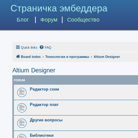
Страничка эмбеддера
Блог
Форум
Сообщество
Quick links
FAQ
Board index
Технологии и программы
Altium Designer
Altium Designer
FORUM
Редактор схем
Редактор плат
Другие вопросы
Библиотеки