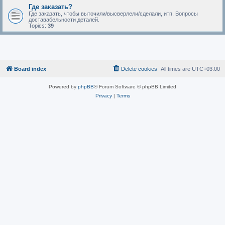
Где заказать?
Где заказать, чтобы выточили/высверлели/сделали, итп. Вопросы
доставабельности деталей.
Topics:
39
Board index
Delete cookies
All times are
UTC+03:00
Powered by
phpBB
® Forum Software © phpBB Limited
Privacy
|
Terms