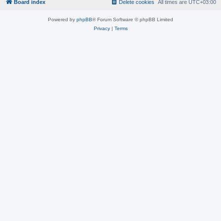
Board index
Delete cookies
All times are
UTC+03:00
Powered by
phpBB
® Forum Software © phpBB Limited
Privacy
|
Terms