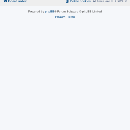
Board index
Delete cookies
All times are
UTC+03:00
Powered by
phpBB
® Forum Software © phpBB Limited
Privacy
|
Terms