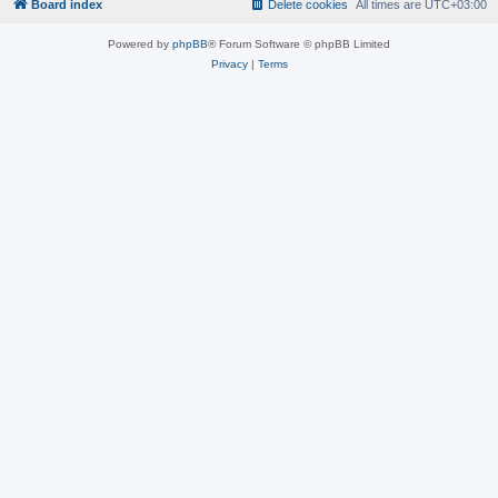
Board index
Delete cookies
All times are
UTC+03:00
Powered by
phpBB
® Forum Software © phpBB Limited
Privacy
|
Terms