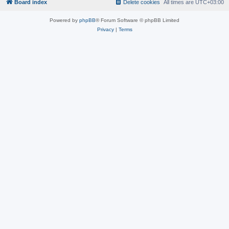
Board index
Delete cookies
All times are
UTC+03:00
Powered by
phpBB
® Forum Software © phpBB Limited
Privacy
|
Terms