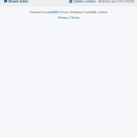
Board index
Delete cookies
All times are
UTC+03:00
Powered by
phpBB
® Forum Software © phpBB Limited
Privacy
|
Terms