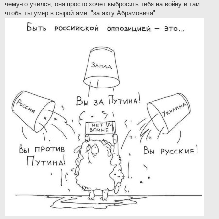
чему-то учился, она просто хочет выбросить тебя на войну и там
чтобы ты умер в сырой яме, "за яхту Абрамовича".