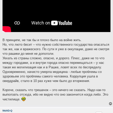
В принципе, не так бы и плохо было на войне жить.
Но, что люто бесит – что нужно собственного государства опасаться
так же, как и вражеского. По сути я уже в оккупации, даже не смотря
что рашики до меня не доползли.
Уехать из страны сложно, опасно, и дорого. Плюс, даже не то что
между городами, а и внутри города опасно перемещаться – у нас
такая же могилизация как и в Рашке, ловят всех по беспределу.
Одновременно, начисто умерла медицина - любые проблемы со
здоровьем это проблемы самого человека. Коррупция ушла в
овердрайв, стало в 10 раз хуже чем было до вторжения.
Короче, сказать что трешачок – это ничего не сказать. Надо как-то
выползать отсюда, ибо не видно что оно закончится когда либо. Это
чистилище.
MdAD-Q