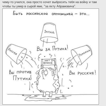
чему-то учился, она просто хочет выбросить тебя на войну и там
чтобы ты умер в сырой яме, "за яхту Абрамовича".