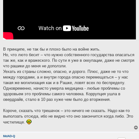
В принципе, не так бы и плохо было на войне жить.
Но, что люто бесит – что нужно собственного государства опасаться
так же, как и вражеского. По сути я уже в оккупации, даже не смотря
что рашики до меня не доползли.
Уехать из страны сложно, опасно, и дорого. Плюс, даже не то что
между городами, а и внутри города опасно перемещаться – у нас
такая же могилизация как и в Рашке, ловят всех по беспределу.
Одновременно, начисто умерла медицина - любые проблемы со
здоровьем это проблемы самого человека. Коррупция ушла в
овердрайв, стало в 10 раз хуже чем было до вторжения.
Короче, сказать что трешачок – это ничего не сказать. Надо как-то
выползать отсюда, ибо не видно что оно закончится когда либо. Это
чистилище.
MdAD-Q