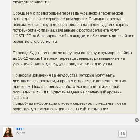
Уважаемые клиенты!
Сообщаем о предстоящем переезде украинской технической
площадки в новое серверное помещение. Причина переезда:
невозможность текущего серверного помещения удовлетворить
потребности компании, связанные с ростом сегмента услуг
HOSTLIFE на базе украинской площадки, и обеспечить дальнейшее
развитие этого сегмента.
Переезд будет начат около полуночи по Киеву, и суммарно займет
до 10-12 часов. На время переезда серверы, размещенные на
украинской площадке, будут периодически недоступны.
Приносим извинения за неудобства, которые могут быть
доставлены переездом, и просим отнестись с пониманием к их
причинам. После переезда работа украинской технической
площадки HOSTLIFE будет выведена на следующий уровень
качества.
Подробная информация о новом серверном помещении позже
будет представлена официально, на сайте компании.
BSVi
Адепт