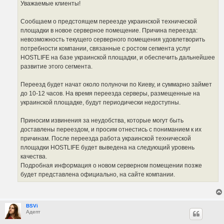
Уважаемые клиенты!
Сообщаем о предстоящем переезде украинской технической
площадки в новое серверное помещение. Причина переезда:
невозможность текущего серверного помещения удовлетворить
потребности компании, связанные с ростом сегмента услуг
HOSTLIFE на базе украинской площадки, и обеспечить дальнейшее
развитие этого сегмента.
Переезд будет начат около полуночи по Киеву, и суммарно займет
до 10-12 часов. На время переезда серверы, размещенные на
украинской площадке, будут периодически недоступны.
Приносим извинения за неудобства, которые могут быть
доставлены переездом, и просим отнестись с пониманием к их
причинам. После переезда работа украинской технической
площадки HOSTLIFE будет выведена на следующий уровень
качества.
Подробная информация о новом серверном помещении позже
будет представлена официально, на сайте компании.
BSVi
Адепт