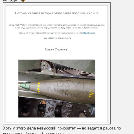
Хоть у этого дела невысокий приоритет — но ведется работа по
переводу сайтиков в Черногорию.