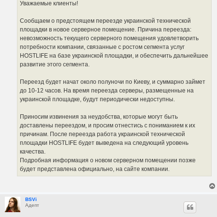
Уважаемые клиенты!
Сообщаем о предстоящем переезде украинской технической
площадки в новое серверное помещение. Причина переезда:
невозможность текущего серверного помещения удовлетворить
потребности компании, связанные с ростом сегмента услуг
HOSTLIFE на базе украинской площадки, и обеспечить дальнейшее
развитие этого сегмента.
Переезд будет начат около полуночи по Киеву, и суммарно займет
до 10-12 часов. На время переезда серверы, размещенные на
украинской площадке, будут периодически недоступны.
Приносим извинения за неудобства, которые могут быть
доставлены переездом, и просим отнестись с пониманием к их
причинам. После переезда работа украинской технической
площадки HOSTLIFE будет выведена на следующий уровень
качества.
Подробная информация о новом серверном помещении позже
будет представлена официально, на сайте компании.
BSVi
Адепт