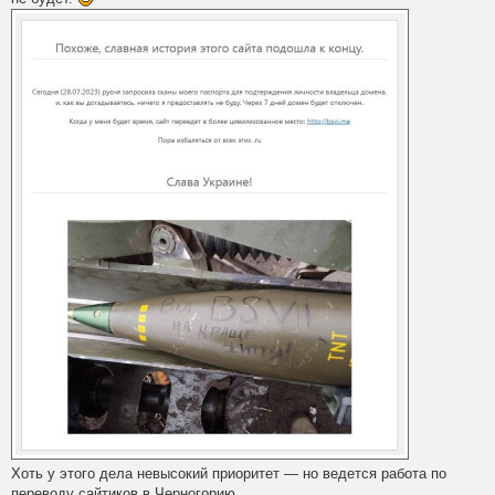
Хоть у этого дела невысокий приоритет — но ведется работа по
переводу сайтиков в Черногорию.