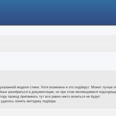
ced search
указанной модели стмки. Хотя возможно и это подберут. Может лучше п
бных разобраться в документации, но при этом являющимися подходяще
тору провод припаивать тут все равно никто возиться не будет.
к удалось понять методику подбора.