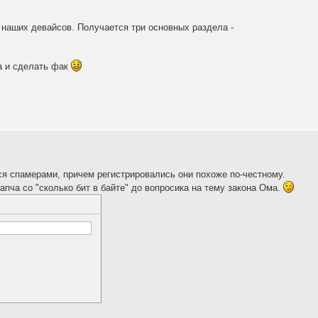
аших девайсов. Получается три основных раздела -
а и сделать фак
я спамерами, причем регистрировались они похоже по-честному.
пча со "сколько бит в байте" до вопросика на тему закона Ома.