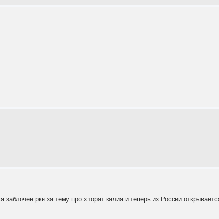
 заблочен ркн за тему про хлорат калия и теперь из России открываетс