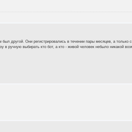
тм был другой. Они регистрировались в течении пары месяцев, а только 
у в ручную выбирать кто бот, а кто - живой человек небыло никакой воз