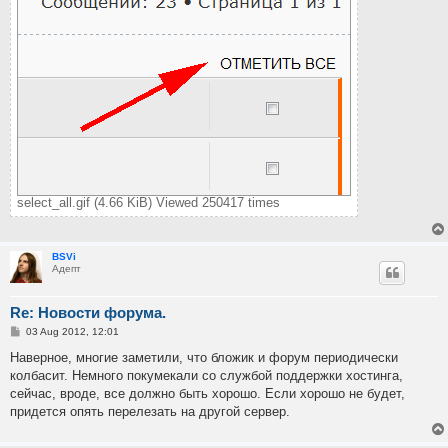
select_all.gif (4.66 KiB) Viewed 250417 times
BSVi
Адепт
Re: Новости форума.
P
03 Aug 2012, 12:01
o
s
Наверное, многие заметили, что бложик и форум периодически
t
колбасит. Немного покумекали со службой поддержки хостинга,
сейчас, вроде, все должно быть хорошо. Если хорошо не будет,
придется опять перелезать на другой сервер.