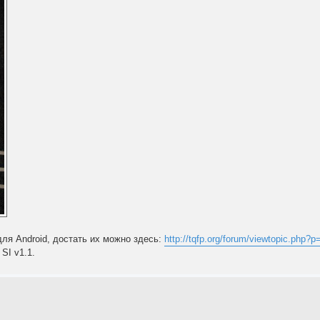
ля Android, достать их можно здесь:
http://tqfp.org/forum/viewtopic.php
SI v1.1.