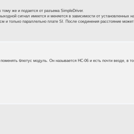
 тому же и подается от разъема SimpleDriver.
выходной сигнал имеется и меняется в зависимости от установленных на
см и только параллельно плате SI. После соединения расстояние может 
, поменять блютус модуль. Он называется HC-06 и есть почти везде, в то