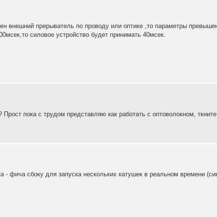
ен внешний прерыватель по проводу или оптике ,то параметры превыше
00мсек,то силовое устройство будет принимать 40мсек.
 Прост пока с трудом представляю как работать с оптоволокном, ткните 
а - фича сбоку для запуска нескольких катушек в реальном времени (син