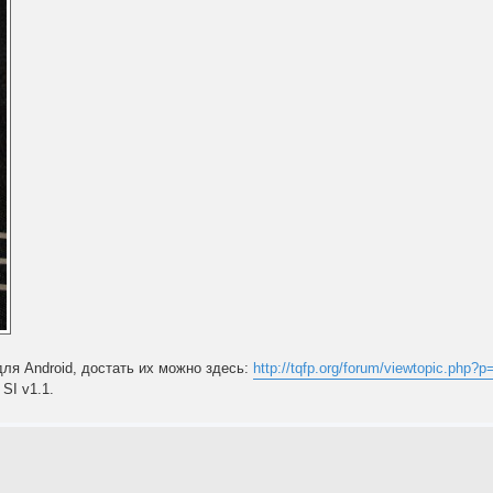
ля Android, достать их можно здесь:
http://tqfp.org/forum/viewtopic.php
SI v1.1.