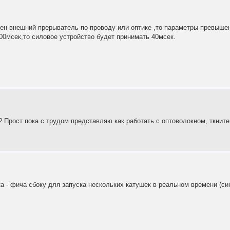
ен внешний прерыватель по проводу или оптике ,то параметры превыше
00мсек,то силовое устройство будет принимать 40мсек.
 Прост пока с трудом представляю как работать с оптоволокном, ткните 
а - фича сбоку для запуска нескольких катушек в реальном времени (син