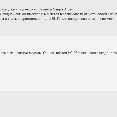
 тому же и подается от разъема SimpleDriver.
выходной сигнал имеется и меняется в зависимости от установленных на
см и только параллельно плате SI. После соединения расстояние может 
, поменять блютус модуль. Он называется HC-06 и есть почти везде, в то