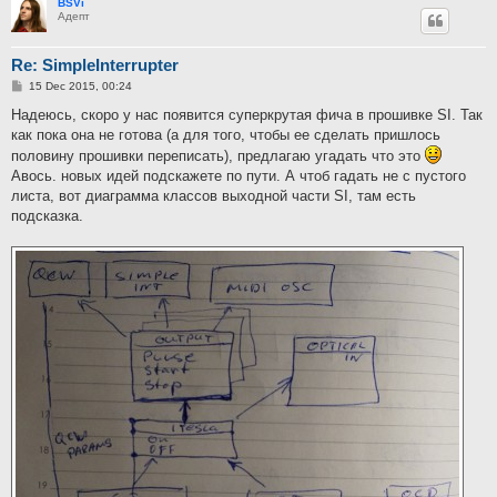
BSVi
Адепт
Re: SimpleInterrupter
P
15 Dec 2015, 00:24
o
s
Надеюсь, скоро у нас появится суперкрутая фича в прошивке SI. Так
t
как пока она не готова (а для того, чтобы ее сделать пришлось
половину прошивки переписать), предлагаю угадать что это
Авось. новых идей подскажете по пути. А чтоб гадать не с пустого
листа, вот диаграмма классов выходной части SI, там есть
подсказка.