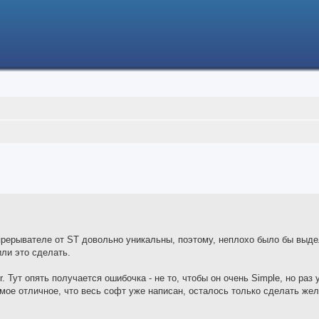
ced search
 прерывателе от ST довольно уникальны, поэтому, неплохо было бы выде
или это сделать.
. Тут опять получается ошибочка - не то, чтобы он очень Simple, но раз 
амое отличное, что весь софт уже написан, осталось только сделать жел