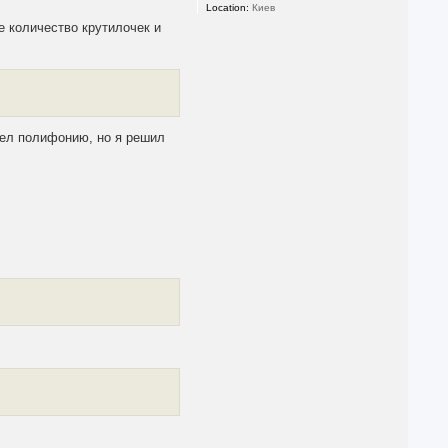
Location:
Киев
е количество крутилочек и
отел полифонию, но я решил