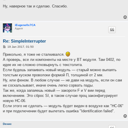
o
s
Ну, наверное так и сделаю. Спасибо.
t
iEugene0x7CA
Адепт
Re: SimpleInterrupter
P
19 Jan 2017, 01:50
o
s
Прикольно, я тоже не сталкивался.
t
А проверь, все ли компоненты на месте у BT модуля. Там 0402, по
идее их не сложно отковырнуть с текстолита.
Если будешь запаивать новый модуль — старый можно выпаять
толстым куском проволоки формой П, толщиной от 2 мм.
Ну, или феном. В любом случае — не дави на модуль, если он сам
не соскальзывает, иначе очень легко сорвать пады.
Так же, когда запаяешь новый — закороти F и V вии перед
включением. Это сброс SI, в таком случае проц законфигурирует
новую HC-06.
Если этого не сделать — модуль будет виден в воздухе как "HC-06"
и при подключении будет вылетать ошибка "Identification failed".
Dенис