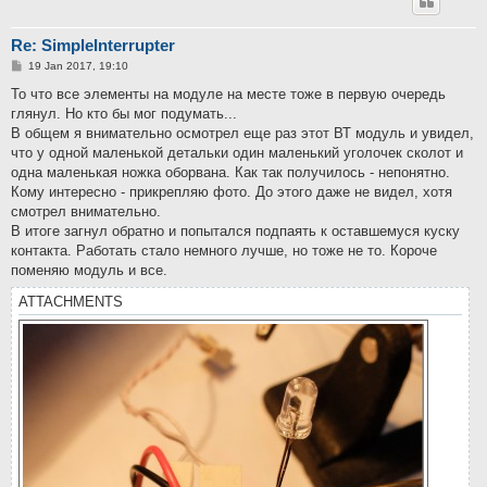
Re: SimpleInterrupter
P
19 Jan 2017, 19:10
o
s
То что все элементы на модуле на месте тоже в первую очередь
t
глянул. Но кто бы мог подумать...
В общем я внимательно осмотрел еще раз этот ВТ модуль и увидел,
что у одной маленькой детальки один маленький уголочек сколот и
одна маленькая ножка оборвана. Как так получилось - непонятно.
Кому интересно - прикрепляю фото. До этого даже не видел, хотя
смотрел внимательно.
В итоге загнул обратно и попытался подпаять к оставшемуся куску
контакта. Работать стало немного лучше, но тоже не то. Короче
поменяю модуль и все.
ATTACHMENTS