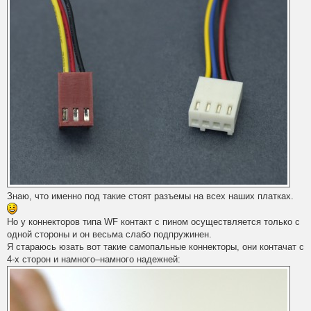
Знаю, что именно под такие стоят разъемы на всех наших платках.
Но у коннекторов типа WF контакт с пином осуществляется только с
одной стороны и он весьма слабо подпружинен.
Я стараюсь юзать вот такие самопальные коннекторы, они контачат с
4-х сторон и намного–намного надежней: