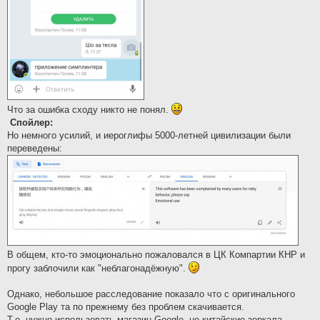
Что за ошибка сходу никто не понял.
Спойлер:
Но немного усилий, и иероглифы 5000-летней цивилизации были
переведены:
В общем, кто-то эмоционально пожаловался в ЦК Компартии КНР и
прогу заблочили как "неблагонадёжную".
Однако, небольшое расследование показало что с оригинального
Google Play та по прежнему без проблем скачивается.
Т.е. нужно использовать магазин Google, не китайские зеркала —