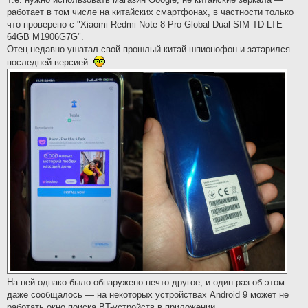
работает в том числе на китайских смартфонах, в частности только
что проверено с "Xiaomi Redmi Note 8 Pro Global Dual SIM TD-LTE
64GB M1906G7G".
Отец недавно ушатал свой прошлый китай-шпионофон и затарился
последней версией.
На ней однако было обнаружено нечто другое, и один раз об этом
даже сообщалось — на некоторых устройствах Android 9 может не
работать окно поиска BT-устройств в приложении.