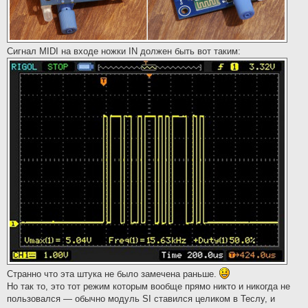
Сигнал MIDI на входе ножки IN должен быть вот таким:
Странно что эта штука не было замечена раньше.
Но так то, это тот режим которым вообще прямо никто и никогда не
пользовался — обычно модуль SI ставился целиком в Теслу, и