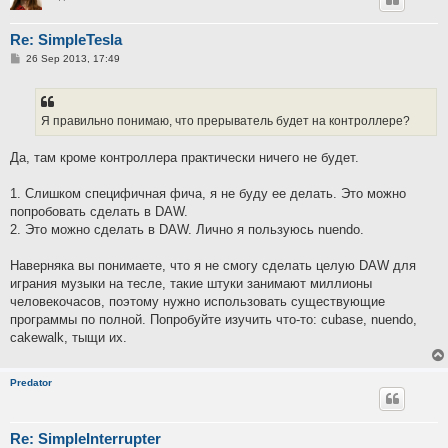
Re: SimpleTesla
P
26 Sep 2013, 17:49
o
s
t
Я правильно понимаю, что прерыватель будет на контроллере?
Да, там кроме контроллера практически ничего не будет.
1. Слишком специфичная фича, я не буду ее делать. Это можно
попробовать сделать в DAW.
2. Это можно сделать в DAW. Лично я пользуюсь nuendo.
Наверняка вы понимаете, что я не смогу сделать целую DAW для
играния музыки на тесле, такие штуки занимают миллионы
человекочасов, поэтому нужно использовать существующие
программы по полной. Попробуйте изучить что-то: cubase, nuendo,
cakewalk, тыщи их.
Predator
Re: SimpleInterrupter