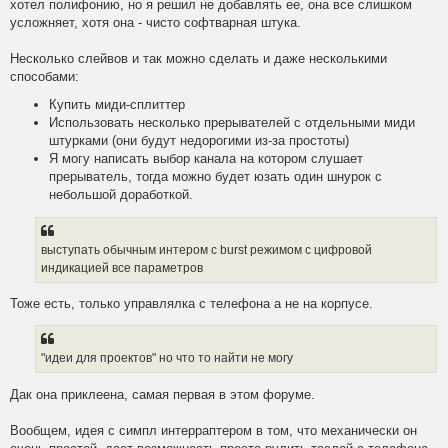
хотел полифонию, но я решил не добавлять ее, она все слишком
усложняет, хотя она - чисто софтварная штука.
Несколько слейвов и так можно сделать и даже несколькими
способами:
Купить миди-сплиттер
Использовать несколько прерывателей с отдельными миди
штурками (они будут недорогими из-за простоты)
Я могу написать выбор канала на котором слушает
прерыватель, тогда можно будет юзать один шнурок с
небольшой доработкой.
выступать обычным интером с burst режимом с цифровой
индикацией все параметров
Тоже есть, только управлялка с телефона а не на корпусе.
"идеи для проектов" но что то найти не могу
Дак она приклеена, самая первая в этом форуме.
Вообщем, идея с симпл интерраптером в том, что механически он