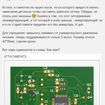
Кстати, в симплтесле нашел косяк, из-за которого придется кепить
навесиком детальки чтобы заставить работать оптику. Обидно, но
платы уже заказаны
Ошибка в том, что этот оптоприемник
неинвертирующий, а тот который я юзал раньше - инвертирующий, ну
и я по старой памяти прицепил его без инвертора. А зря.
Для упрощения, пришлось избавить от универсального диапазона
питания, теперь поддерживается только 5 вольт. Размер платки
42*35мм, совсем кроха.
Вот пара скриншотов и схема. Как вам?
ATTACHMENTS