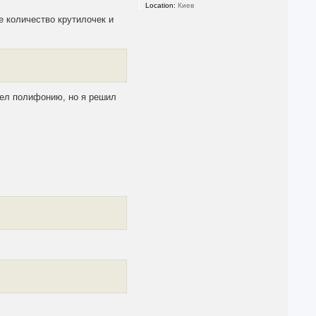
Location:
Киев
е количество крутилочек и
отел полифонию, но я решил