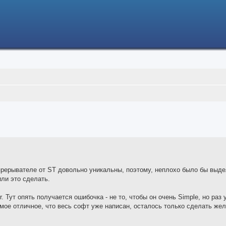
ced search
 прерывателе от ST довольно уникальны, поэтому, неплохо было бы выде
или это сделать.
. Тут опять получается ошибочка - не то, чтобы он очень Simple, но раз 
амое отличное, что весь софт уже написан, осталось только сделать жел