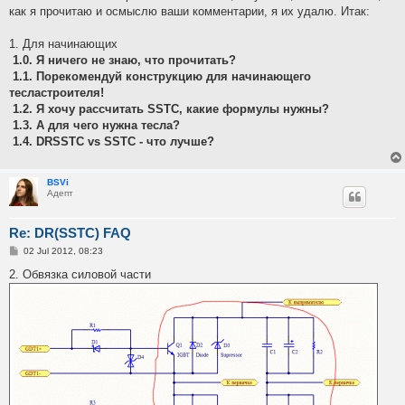
как я прочитаю и осмыслю ваши комментарии, я их удалю. Итак:
1. Для начинающих
1.0. Я ничего не знаю, что прочитать?
1.1. Порекомендуй конструкцию для начинающего
тесластроителя!
1.2. Я хочу рассчитать SSTC, какие формулы нужны?
1.3. А для чего нужна тесла?
1.4. DRSSTC vs SSTC - что лучше?
BSVi
Адепт
Re: DR(SSTC) FAQ
P
02 Jul 2012, 08:23
o
s
2. Обвязка силовой части
t