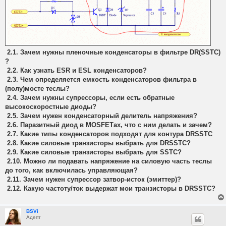
2.1. Зачем нужны пленочные конденсаторы в фильтре DR(SSTC)
?
2.2. Как узнать ESR и ESL конденсаторов?
2.3. Чем определяется емкость конденсаторов фильтра в
(полу)мосте теслы?
2.4. Зачем нужны супрессоры, если есть обратные
высокоскоростные диоды?
2.5. Зачем нужен конденсаторный делитель напряжения?
2.6. Паразитный диод в MOSFETах, что с ним делать и зачем?
2.7. Какие типы конденсаторов подходят для контура DRSSTC
2.8. Какие силовые транзисторы выбрать для DRSSTC?
2.9. Какие силовые транзисторы выбрать для SSTC?
2.10. Можно ли подавать напряжение на силовую часть теслы
до того, как включилась управляющая?
2.11. Зачем нужен супрессор затвор-исток (эмиттер)?
2.12. Какую частоту/ток выдержат мои транзисторы в DRSSTC?
BSVi
Адепт