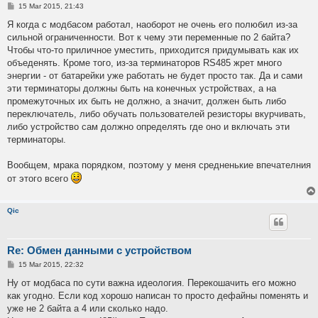
P
15 Mar 2015, 21:43
o
s
Я когда с модбасом работал, наоборот не очень его полюбил из-за
t
сильной ограниченности. Вот к чему эти переменные по 2 байта?
Чтобы что-то приличное уместить, приходится придумывать как их
объеденять. Кроме того, из-за терминаторов RS485 жрет много
энергии - от батарейки уже работать не будет просто так. Да и сами
эти терминаторы должны быть на конечных устройствах, а на
промежуточных их быть не должно, а значит, должен быть либо
переключатель, либо обучать пользователей резисторы вкурчивать,
либо устройство сам должно определять где оно и включать эти
терминаторы.
Вообщем, мрака порядком, поэтому у меня средненькие впечателния
от этого всего
Qic
Re: Обмен данными с устройством
P
15 Mar 2015, 22:32
o
s
Ну от модбаса по сути важна идеология. Перекошачить его можно
t
как угодно. Если код хорошо написан то просто дефайны поменять и
уже не 2 байта а 4 или сколько надо.