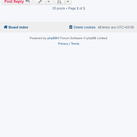
Post Reply
20 posts • Page
1
of
1
Board index
Delete cookies
All times are
UTC+03:00
Powered by
phpBB
® Forum Software © phpBB Limited
Privacy
|
Terms