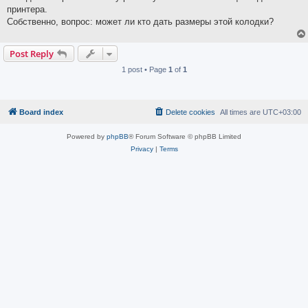
принтера.
Собственно, вопрос: может ли кто дать размеры этой колодки?
Post Reply
1 post • Page
1
of
1
Board index
Delete cookies
All times are
UTC+03:00
Powered by
phpBB
® Forum Software © phpBB Limited
Privacy
|
Terms