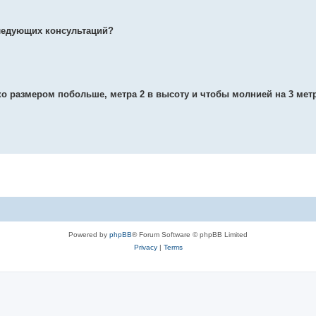
следующих консультаций?
ько размером побольше, метра 2 в высоту и чтобы молнией на 3 мет
Powered by
phpBB
® Forum Software © phpBB Limited
Privacy
|
Terms