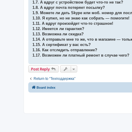
1.7. А вдруг с устройством будет что-то не так?
1.8. А вдруг почта потеряет посылку?
1.9. Можете ли дать Skype или моб. номер для по
1.10. Я купил, но не знаю как собрать — помогите!
1.11. А вдруг произойдет что-то страшное!
1.12. Имеется ли гарантия?
1.13. Возможна ли скидка?
1.14. А отправьте мне то же, что в магазине — тол
1.15. А сертификат у вас есть?
1.16. Как отследить отправление?
1.17. Возможен ли платный ремонт в случае чего?
Post Reply
Return to “Техподдержка”
Board index