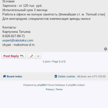
Условия
Зарплата - от 120 тыс. руб.
Испытательный срок 2 месяца
Работа в офисе на полную занятость (ближайшая ст. м. Теплый стан)
Для иногородних специалистов компенсация аренды жилья
Контакты
Карпухина Татьяна
8-926-827-89-71
expert@rabotaka.com
skype - maksimus-d.m.
Post Reply
1 post • Page
1
of
1
Board index
Delete cookies
All times are
UTC+03:00
Powered by
phpBB
® Forum Software © phpBB Limited
Privacy
|
Terms