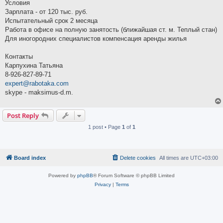
Условия
Зарплата - от 120 тыс. руб.
Испытательный срок 2 месяца
Работа в офисе на полную занятость (ближайшая ст. м. Теплый стан)
Для иногородних специалистов компенсация аренды жилья
Контакты
Карпухина Татьяна
8-926-827-89-71
expert@rabotaka.com
skype - maksimus-d.m.
Post Reply
1 post • Page
1
of
1
Board index
Delete cookies
All times are
UTC+03:00
Powered by
phpBB
® Forum Software © phpBB Limited
Privacy
|
Terms