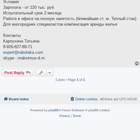
Условия
Зарплата - от 120 тыс. руб.
Испытательный срок 2 месяца
Работа в офисе на полную занятость (ближайшая ст. м. Теплый стан)
Для иногородних специалистов компенсация аренды жилья
Контакты
Карпухина Татьяна
8-926-827-89-71
expert@rabotaka.com
skype - maksimus-d.m.
Post Reply
1 post • Page
1
of
1
Board index
Delete cookies
All times are
UTC+03:00
Powered by
phpBB
® Forum Software © phpBB Limited
Privacy
|
Terms