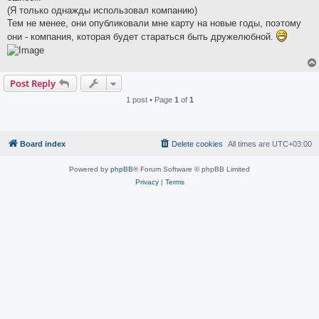
(Я только однажды использовал компанию)
Тем не менее, они опубликовали мне карту на новые годы, поэтому
они - компания, которая будет стараться быть дружелюбной.
Post Reply
1 post • Page
1
of
1
Board index
Delete cookies
All times are
UTC+03:00
Powered by
phpBB
® Forum Software © phpBB Limited
Privacy
|
Terms