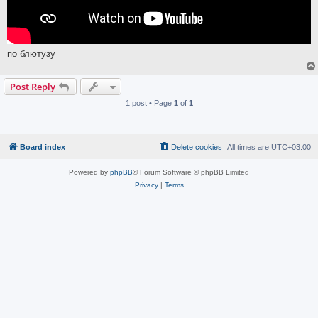
по блютузу
Post Reply
1 post • Page
1
of
1
Board index
Delete cookies
All times are
UTC+03:00
Powered by
phpBB
® Forum Software © phpBB Limited
Privacy
|
Terms