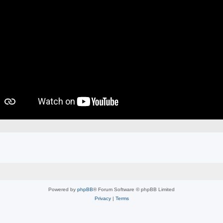
Powered by
phpBB
® Forum Software © phpBB Limited
Privacy
|
Terms