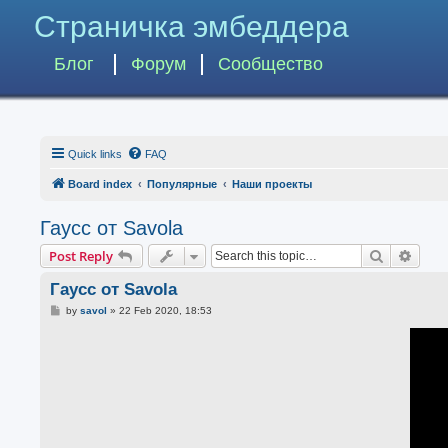
Страничка эмбеддера
Блог
Форум
Сообщество
Quick links
FAQ
Board index
Популярные
Наши проекты
Гаусс от Savola
Search
Advan
Post Reply
Гаусс от Savola
P
by
savol
»
22 Feb 2020, 18:53
o
s
t