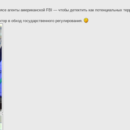
оясе агенты американской FBI — чтобы детектить как потенциальных те
ктор в обход государственного регулирования.