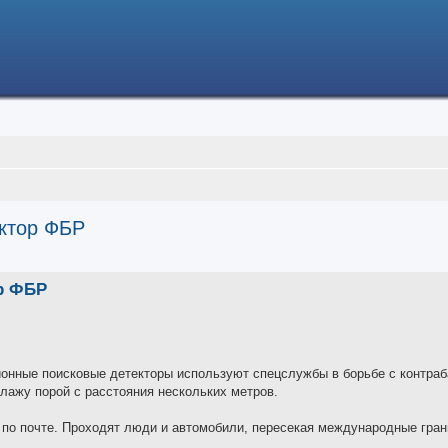
ектор ФБР
ced search
ор ФБР
яционные поисковые детекторы используют спецслужбы в борьбе с контра
лажу порой с расстояния нескольких метров.
 по почте. Проходят люди и автомобили, пересекая международные гран