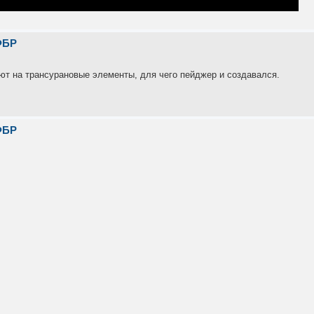
ФБР
уют на трансурановые элементы, для чего пейджер и создавался.
ФБР