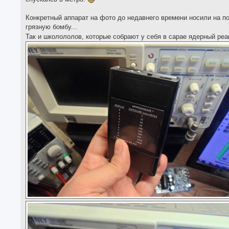
Конкретный аппарат на фото до недавнего времени носили на п
грязную бомбу...
Так и школололов, которые собрают у себя в сарае ядерный реа