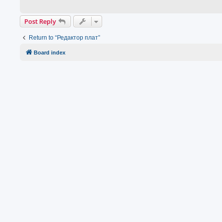
Post Reply
Return to “Редактор плат”
Board index