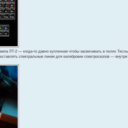
ампа ЛТ-2 — когда-то давно купленная чтобы засвечивать в полях Тесл
доставлять спектральные линии для калибровки спектроскопов — внутри 