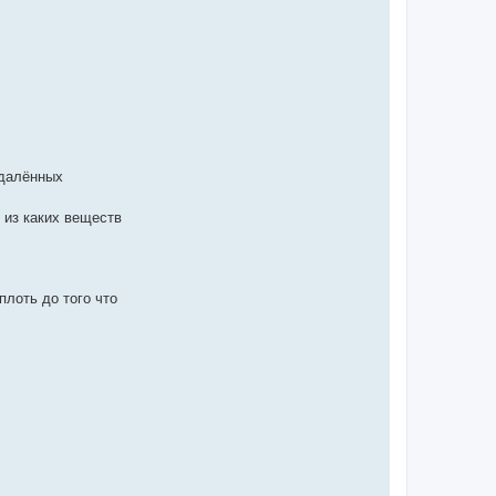
удалённых
 из каких веществ
плоть до того что