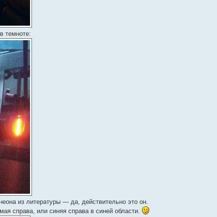
в темноте:
неона из литературы — да, действительно это он.
мая справа, или синяя справа в синей области.