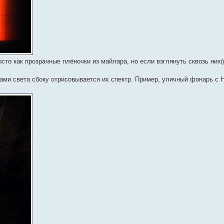
то как прозрачные плёночки из майлара, но если взглянуть сквозь них(
ами света сбоку отрисовывается их спектр. Пример, уличный фонарь с