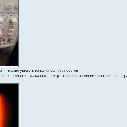
а — можно увидеть из каких волн тот состоит.
офор немного сглаживает спектр, но основные линии очень сильно выр