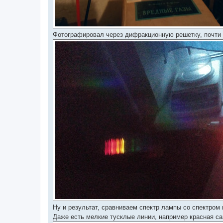
Фотографировал через дифракционную решетку, почти 
Ну и результат, сравниваем спектр лампы со спектром 
Даже есть мелкие тусклые линии, например красная са