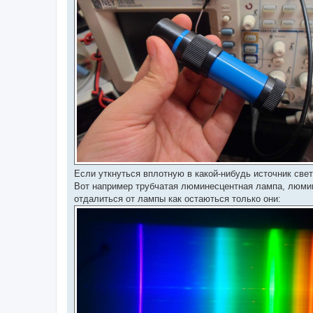
Если уткнуться вплотную в какой-нибудь источник свет
Вот например трубчатая люминесцентная лампа, люмин
отдалиться от лампы как остаються только они: