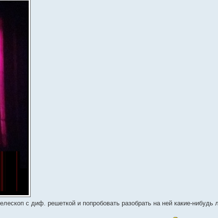
елескоп с диф. решеткой и попробовать разобрать на ней какие-нибудь 