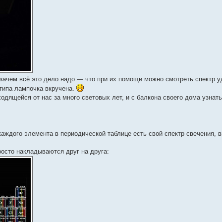
зачем всё это дело надо — что при их помощи можно смотреть спектр 
о типа лампочка вкручена.
дящейся от нас за много световых лет, и с балкона своего дома узнать
аждого элемента в периодической таблице есть свой спектр свечения, в
осто накладываются друг на друга: