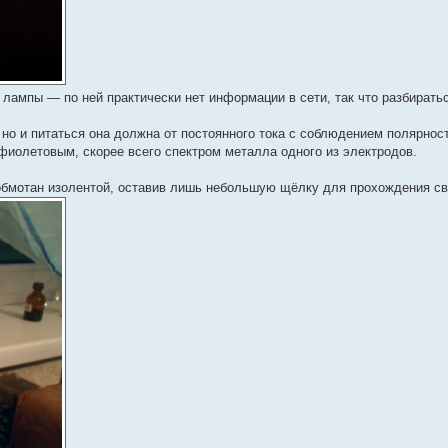
лампы — по ней практически нет информации в сети, так что разбирать
 но и питаться она должна от постоянного тока с соблюдением полярнос
фиолетовым, скорее всего спектром металла одного из электродов.
бмотан изолентой, оставив лишь небольшую щёлку для прохождения св