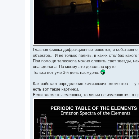
Главная фишка дифракционных решеток, и собственно 
объектов... И не только палить, в каких столбах каког
При помощи телескопа можно словить свет звезды, нахо
она сделана. По моему это довольно круто.
Только вот уже 3-й день пасмурно.
Как работает определение химических элементов — у к
есть вот такие картинки.
Если элементы смешаны, то линии не изменяются, а пр