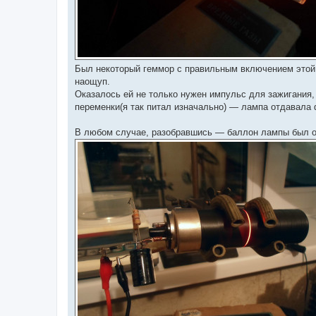
Был некоторый геммор с правильным включением этой 
наощуп.
Оказалось ей не только нужен импульс для зажигания,
переменки(я так питал изначально) — лампа отдавала 
В любом случае, разобравшись — баллон лампы был о