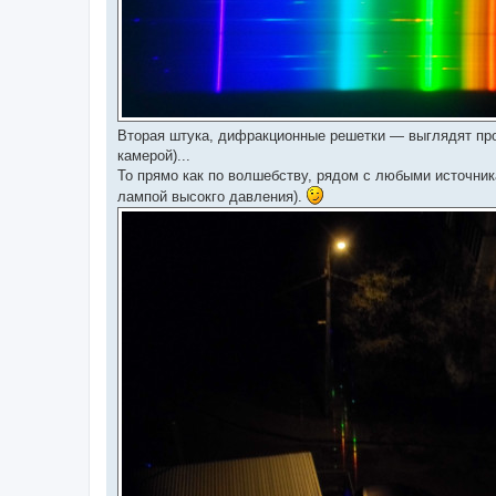
Вторая штука, дифракционные решетки — выглядят прос
камерой)...
То прямо как по волшебству, рядом с любыми источник
лампой высокго давления).